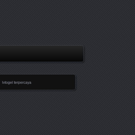
lvtogel terpercaya