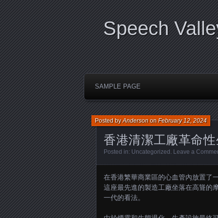
Speech Valle
SAMPLE PAGE
Posted by
Anderson
on
February 12, 2024
香港清潔工廠革命性
Posted in:
Uncategorized
.
Leave a Comme
在香港繁華商業區的心血管內放置了
這座最先進的製造工廠坐落在高聳的
一代的看法。