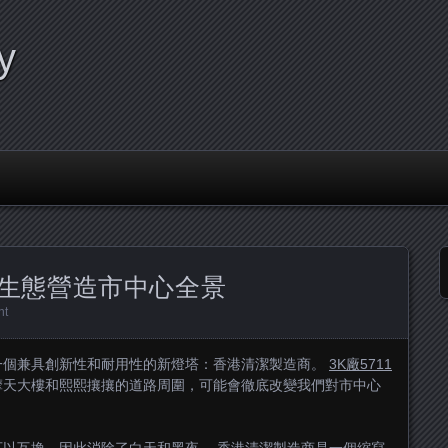
y
生態營造市中心全景
nt
一個兼具創新性和耐用性的新燈塔：香港清潔製造商。
3K廠5711
摩天大樓和熙熙攘攘的道路周圍，可能會徹底改變我們對市中心