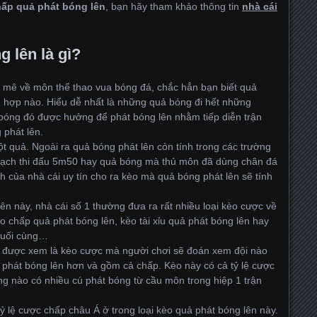
hấp quả phát bóng lên
, bạn hãy tham khảo thông tin
nhà cái
 lên là gì?
 mê về môn thể thao vua bóng đá, chắc hẳn bạn biết quả
g hợp nào. Hiểu dễ nhất là những quả bóng đi hết những
 bóng đó được hưởng để phát bóng lên nhằm tiếp diễn trận
 phát lên.
t quả. Ngoài ra quả bóng phát lên còn tính trong các trường
vạch thi đấu 5m50 hay quả bóng mà thủ môn đã dùng chân đá
nh của nhà cái uy tín cho ra kèo mà quả bóng phát lên sẽ tính
n này, nhà cái số 1 thường đưa ra rất nhiều loại kèo cược về
o chấp quả phát bóng lên, kèo tài xỉu quả phát bóng lên hay
 cuối cùng…
 được xem là kèo cược mà người chơi sẽ đoán xem đội nào
ả phát bóng lên hơn và gồm cả chấp. Kèo này có cả tỷ lệ cược
óng nào có nhiều cú phát bóng từ cầu môn trong hiệp 1 trận
tỷ lệ cược chấp châu Á ở trong loại kèo quả phát bóng lên này.