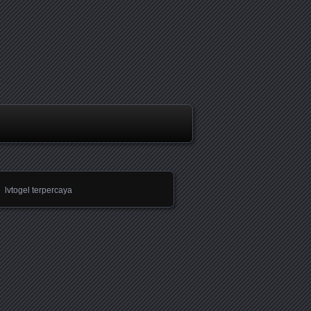
lvtogel terpercaya