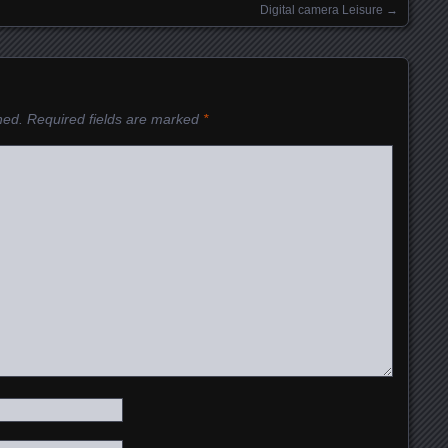
Digital camera Leisure
→
hed.
Required fields are marked
*