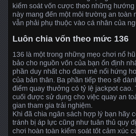
kiểm soát vốn cược theo những hướng 
này mang đến một môi trường an toàn 
vẫn phải phụ thuộc vào cá nhân của ng
Luôn chia vốn theo mức 136
136 là một trong những mẹo chơi nổ h
bảo cho nguồn vốn của bạn ổn định nhấ
phần duy nhất cho đam mê nổi hứng ho
của bản thân. Ba phần tiếp theo sẽ dàn
điểm quay thưởng có tỷ lệ jackpot cao.
cuối được sử dụng cho việc quay an toà
gian tham gia trải nghiệm.
Khi đã chia ngân sách hợp lý bạn hãy 
tránh bị áp lực cũng như tuân thủ quy 
chơi hoàn toàn kiểm soát tốt cảm xúc 