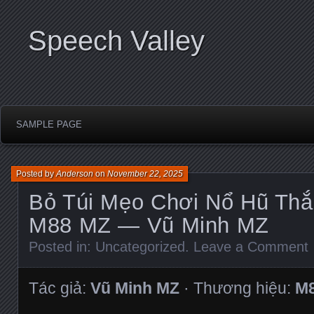
Speech Valley
SAMPLE PAGE
Posted by
Anderson
on
November 22, 2025
Bỏ Túi Mẹo Chơi Nổ Hũ Thắ
M88 MZ — Vũ Minh MZ
Posted in:
Uncategorized
.
Leave a Comment
Tác giả:
Vũ Minh MZ
· Thương hiệu:
M