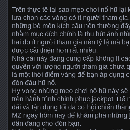
Trên thực tế tại sao mẹo chơi nổ hũ lạ
lựa chọn các vòng có ít người tham gia.
những bộ môn kích cầu nên thường đẩy 
nhằm mục đích chính là thu hút ánh nhì
hai do ít người tham gia nên tỷ lệ mà b
được cải thiện hơn rất nhiều.
Nhà cái này đang cung cấp không ít c
quyền với lượng người tham gia chưa q
là một thời điểm vàng để bạn áp dụng c
đón đầu hũ nổ.
Hy vọng những mẹo chơi nổ hũ này sẽ g
trên hành trình chinh phục jackpot. Để
đãi và tận dụng tối đa cơ hội chiến thắ
MZ ngay hôm nay để khám phá những
dẫn đang chờ đón bạn.