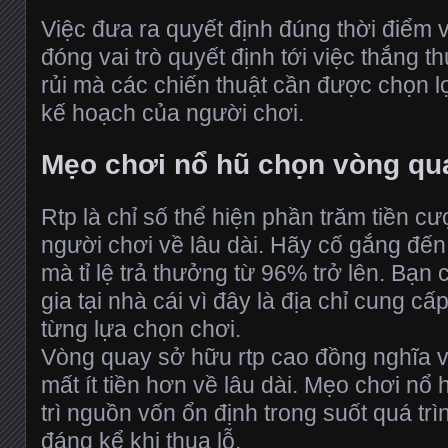
Việc đưa ra quyết định đúng thời điểm
đóng vai trò quyết định tới việc thắng 
rủi mà các chiến thuật cần được chọn l
kế hoạch của người chơi.
Mẹo chơi nổ hũ chọn vòng quay
Rtp là chỉ số thể hiện phần trăm tiền cư
người chơi về lâu dài. Hãy cố gắng đế
mà tỉ lệ trả thưởng từ 96% trở lên. Bạn
gia tại nhà cái vì đây là địa chỉ cung cấ
từng lựa chọn chơi.
Vòng quay sở hữu rtp cao đồng nghĩa vớ
mất ít tiền hơn về lâu dài. Mẹo chơi nổ
trì nguồn vốn ổn định trong suốt quá tr
đáng kể khi thua lỗ.