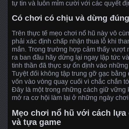
tự tin và luôn mỉm cười với các quyết đ
Có chơi có chịu và dừng đúng
Trên thực tế mẹo chơi nổ hũ này vô cùng
phải xác định chấp nhận thua lỗ khi t
mắn. Trong trường hợp cảm thấy vượt 
ra ban đầu hãy dừng lại ngay lập tức và 
tinh thần đã thực sự ổn định vào nhữn
Tuyệt đối không tập trung gỡ gạc bằng
vốn vào vòng quay cuối vì chắc chắn t
Đây là một trong những cách giữ vững kỷ
mở ra cơ hội làm lại ở những ngày chơi 
Mẹo chơi nổ hũ với cách lựa
và tựa game