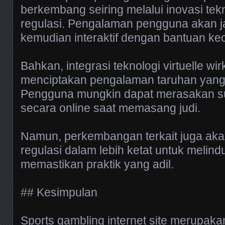
berkembang seiring melalui inovasi te
regulasi. Pengalaman pengguna akan ja
kemudian interaktif dengan bantuan ke
Bahkan, integrasi teknologi virtuelle wir
menciptakan pengalaman taruhan yang j
Pengguna mungkin dapat merasakan s
secara online saat memasang judi.
Namun, perkembangan terkait juga akan
regulasi dalam lebih ketat untuk meli
memastikan praktik yang adil.
## Kesimpulan
Sports gambling internet site merupaka