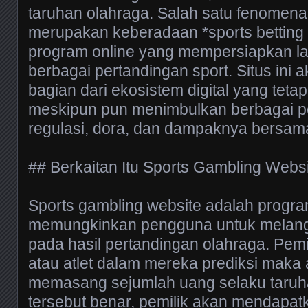
taruhan olahraga. Salah satu fenomena
merupakan keberadaan *sports betting w
program online yang mempersiapkan la
berbagai pertandingan sport. Situs ini 
bagian dari ekosistem digital yang tet
meskipun pun menimbulkan berbagai pe
regulasi, dora, dan dampaknya bersam
## Berkaitan Itu Sports Gambling Webs
Sports gambling website adalah progra
memungkinkan pengguna untuk melan
pada hasil pertandingan olahraga. Pemi
atau atlet dalam mereka prediksi maka
memasang sejumlah uang selaku taruh
tersebut benar, pemilik akan mendapat