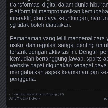
transformasi digital dalam dunia hibur
Platform ini mempromosikan kemudah
interaktif, dan daya keuntungan, namu
yg tidak boleh diabaikan.
Pemahaman yang teliti mengenai cara 
risiko, dan regulasi sangat penting unt
tertarik dengan aktivitas ini. Dengan p
kemudian bertanggung jawab, sports act
website dapat digunakan sebagai gaya 
mengabaikan aspek keamanan dan kes
pengguna.
←
Could Increased Domain Ranking (DR)
Posts navigation
Using The Link Network
pe