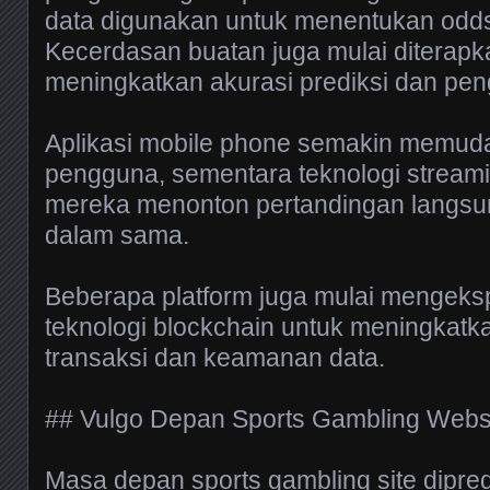
data digunakan untuk menentukan odds 
Kecerdasan buatan juga mulai diterapk
meningkatkan akurasi prediksi dan pe
Aplikasi mobile phone semakin memud
pengguna, sementara teknologi strea
mereka menonton pertandingan langsun
dalam sama.
Beberapa platform juga mulai mengeks
teknologi blockchain untuk meningkatk
transaksi dan keamanan data.
## Vulgo Depan Sports Gambling Webs
Masa depan sports gambling site dipred