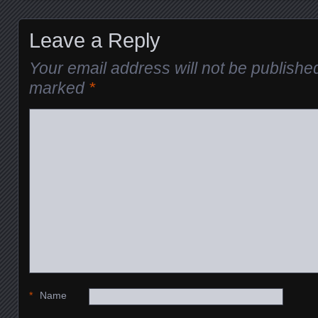
Leave a Reply
Your email address will not be publishe
marked
*
*
Name