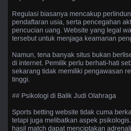
Regulasi biasanya mencakup perlindu
pendaftaran usia, serta pencegahan akti
pencucian uang. Website yang legal waj
tersebut untuk menjaga keamanan pen
Namun, tena banyak situs bukan berli
di internet. Pemilik perlu berhati-hati s
sekarang tidak memiliki pengawasan re
tinggi.
## Psikologi di Balik Judi Olahraga
Sports betting website tidak cuma berka
tetapi juga melibatkan aspek psikolog
hasil match dapat menciptakan adrenal