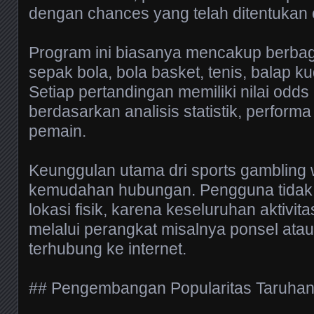
dengan chances yang telah ditentukan 
Program ini biasanya mencakup berbagai
sepak bola, bola basket, tenis, balap ku
Setiap pertandingan memiliki nilai odd
berdasarkan analisis statistik, performa 
pemain.
Keunggulan utama dri sports gambling 
kemudahan hubungan. Pengguna tidak 
lokasi fisik, karena keseluruhan aktivit
melalui perangkat misalnya ponsel ata
terhubung ke internet.
## Pengembangan Popularitas Taruhan