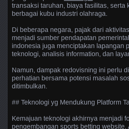
transaksi taruhan, biaya fasilitas, serta
berbagai kubu industri olahraga.
Di beberapa negara, pajak dari aktivita
menjadi sumber pendapatan pemerintah. 
indonesia juga menciptakan lapangan p
teknologi, analisis information, dan la
Namun, dampak redovisning ini perlu d
perhatian bersama potensi masalah sos
ditimbulkan.
## Teknologi yg Mendukung Platform T
Kemajuan teknologi akhirnya menjadi f
pengembangan sports betting website. A