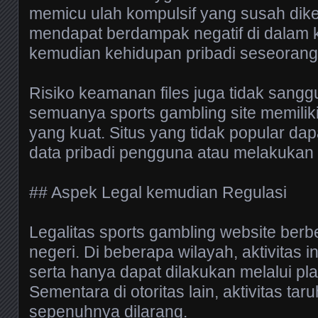
memicu ulah kompulsif yang susah diken
mendapat berdampak negatif di dalam 
kemudian kehidupan pribadi seseorang
Risiko keamanan files juga tidak sangg
semuanya sports gambling site memilik
yang kuat. Situs yang tidak popular d
data pribadi pengguna atau melakukan
## Aspek Legal kemudian Regulasi
Legalitas sports gambling website berb
negeri. Di beberapa wilayah, aktivitas in
serta hanya dapat dilakukan melalui pla
Sementara di otoritas lain, aktivitas tar
sepenuhnya dilarang.