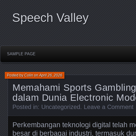
Speech Valley
SAMPLE PAGE
Posted by
Colin
on
April 26, 2026
Memahami Sports Gambling I
dalam Dunia Electronic Mod
Posted in:
Uncategorized
.
Leave a Comment
Perkembangan teknologi digital telah
besar di berbagai industri, termasuk du