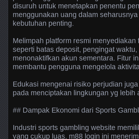
disuruh untuk menetapkan penentu pen
menggunakan uang dalam seharusnya d
kebutuhan penting.
Melimpah platform resmi menyediakan fit
seperti batas deposit, pengingat waktu, 
menonaktifkan akun sementara. Fitur in
membantu pengguna mengelola aktivita
Edukasi mengenai risiko perjudian juga 
pada menciptakan lingkungan yg lebih
## Dampak Ekonomi dari Sports Gambl
Industri sports gambling website memi
yang cukup luas.
m88 login
ini menerim