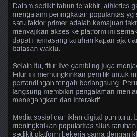
Dalam sedikit tahun terakhir, athletics 
mengalami peningkatan popularitas yg 
satu faktor primer adalah kemajuan tek
menyajikan akses ke platform ini sema
dapat memasang taruhan kapan aja dan
batasan waktu.
Selain itu, fitur live gambling juga menja
Fitur ini memungkinkan pemilik untuk 
pertandingan tengah berlangsung. Per
langsung membikin pengalaman menjad
menegangkan dan interaktif.
Media sosial dan iklan digital pun turu
meningkatkan popularitas situs taruhan
sedikit platform bekerja sama dengan k