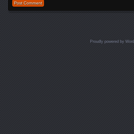
Proudly powered by Wor