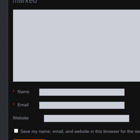
marked
*
*
Name
*
Email
Website
Save my name, email, and website in this browser for the ne