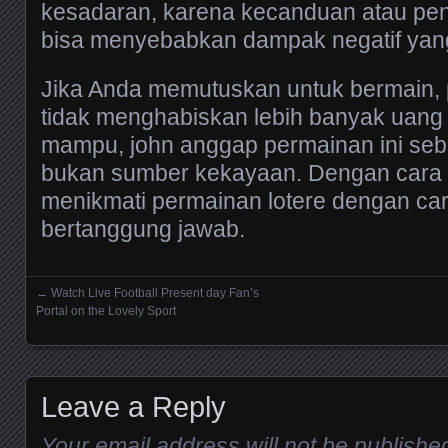
kesadaran, karena kecanduan atau pen
bisa menyebabkan dampak negatif yang 
Jika Anda memutuskan untuk bermain,
tidak menghabiskan lebih banyak uang
mampu, john anggap permainan ini seba
bukan sumber kekayaan. Dengan cara i
menikmati permainan lotere dengan car
bertanggung jawab.
←
Watch Live Football Present day Fan’s
Posts navigation
Portal on the Lovely Sport
Leave a Reply
Your email address will not be publishe