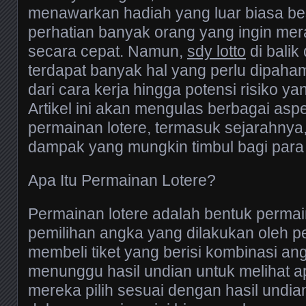
menawarkan hadiah yang luar biasa bes
perhatian banyak orang yang ingin me
secara cepat. Namun,
sdy lotto
di balik 
terdapat banyak hal yang perlu dipaham
dari cara kerja hingga potensi risiko ya
Artikel ini akan mengulas berbagai as
permainan lotere, termasuk sejarahnya,
dampak yang mungkin timbul bagi para
Apa Itu Permainan Lotere?
Permainan lotere adalah bentuk perma
pemilihan angka yang dilakukan oleh 
membeli tiket yang berisi kombinasi a
menunggu hasil undian untuk melihat 
mereka pilih sesuai dengan hasil undi