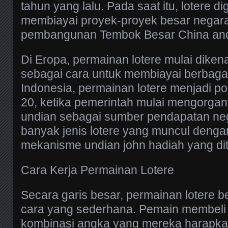
tahun yang lalu. Pada saat itu, lotere 
membiayai proyek-proyek besar negara
pembangunan Tembok Besar China and
Di Eropa, permainan lotere mulai diken
sebagai cara untuk membiayai berbaga
Indonesia, permainan lotere menjadi p
20, ketika pemerintah mulai mengorgani
undian sebagai sumber pendapatan neg
banyak jenis lotere yang muncul deng
mekanisme undian john hadiah yang di
Cara Kerja Permainan Lotere
Secara garis besar, permainan lotere 
cara yang sederhana. Pemain membeli t
kombinasi angka yang mereka harapka