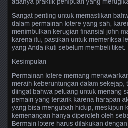
adanya praktik penipuan yang merugik
Sangat penting untuk memastikan bahw
dalam permainan lotere yang sah, karen
menimbulkan kerugian finansial john 
karena itu, pastikan untuk memeriksa l
yang Anda ikuti sebelum membeli tiket.
Kesimpulan
Permainan lotere memang menawarkan
meraih keberuntungan dalam sekejap, t
diingat bahwa peluang untuk menang sa
pemain yang tertarik karena harapan a
yang bisa mengubah hidup, meskipun 
kemenangan hanya diperoleh oleh sebag
Bermain lotere harus dilakukan dengan