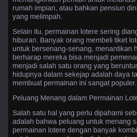
rumah impian, atau bahkan pensiun di
yang melimpah.
Selain itu, permainan lotere sering di
hiburan. Banyak orang membeli tiket lo
untuk bersenang-senang, menantikan ha
berharap mereka bisa menjadi pemenan
menjadi salah satu orang yang berunt
hidupnya dalam sekejap adalah daya ta
membuat permainan ini sangat populer.
Peluang Menang dalam Permainan Lot
Salah satu hal yang perlu dipahami seb
adalah bahwa peluang untuk menang sa
permainan lotere dengan banyak kombi