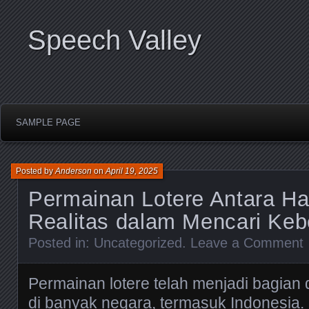
Speech Valley
SAMPLE PAGE
Posted by
Anderson
on
April 19, 2025
Permainan Lotere Antara Ha
Realitas dalam Mencari Ke
Posted in:
Uncategorized
.
Leave a Comment
Permainan lotere telah menjadi bagian 
di banyak negara, termasuk Indonesia