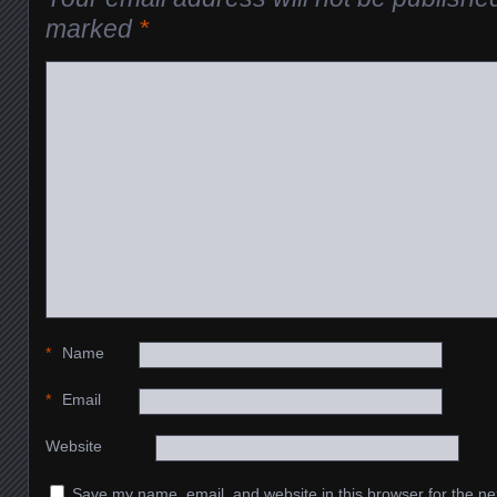
marked
*
*
Name
*
Email
Website
Save my name, email, and website in this browser for the ne