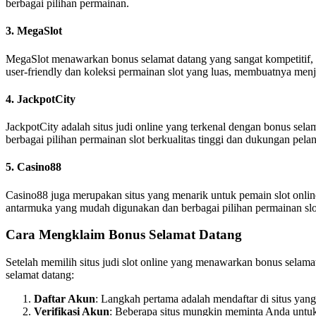
berbagai pilihan permainan.
3.
MegaSlot
MegaSlot menawarkan bonus selamat datang yang sangat kompetitif, t
user-friendly dan koleksi permainan slot yang luas, membuatnya men
4.
JackpotCity
JackpotCity adalah situs judi online yang terkenal dengan bonus sel
berbagai pilihan permainan slot berkualitas tinggi dan dukungan pel
5.
Casino88
Casino88 juga merupakan situs yang menarik untuk pemain slot onlin
antarmuka yang mudah digunakan dan berbagai pilihan permainan slo
Cara Mengklaim Bonus Selamat Datang
Setelah memilih situs judi slot online yang menawarkan bonus selam
selamat datang:
Daftar Akun
: Langkah pertama adalah mendaftar di situs yang
Verifikasi Akun
: Beberapa situs mungkin meminta Anda untuk