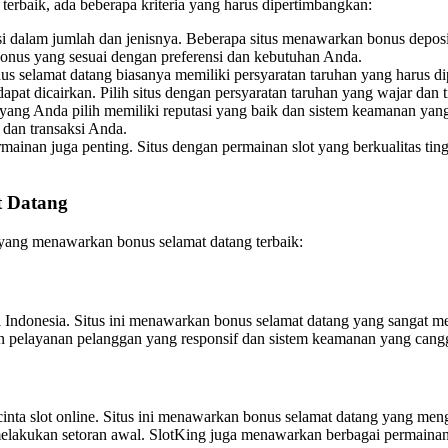
terbaik, ada beberapa kriteria yang harus dipertimbangkan:
asi dalam jumlah dan jenisnya. Beberapa situs menawarkan bonus depo
bonus yang sesuai dengan preferensi dan kebutuhan Anda.
nus selamat datang biasanya memiliki persyaratan taruhan yang harus 
pat dicairkan. Pilih situs dengan persyaratan taruhan yang wajar dan 
ine yang Anda pilih memiliki reputasi yang baik dan sistem keamanan yang
 dan transaksi Anda.
permainan juga penting. Situs dengan permainan slot yang berkualitas t
t Datang
a yang menawarkan bonus selamat datang terbaik:
r di Indonesia. Situs ini menawarkan bonus selamat datang yang sangat
ngan pelayanan pelanggan yang responsif dan sistem keamanan yang cang
cinta slot online. Situs ini menawarkan bonus selamat datang yang me
lakukan setoran awal. SlotKing juga menawarkan berbagai permainan s