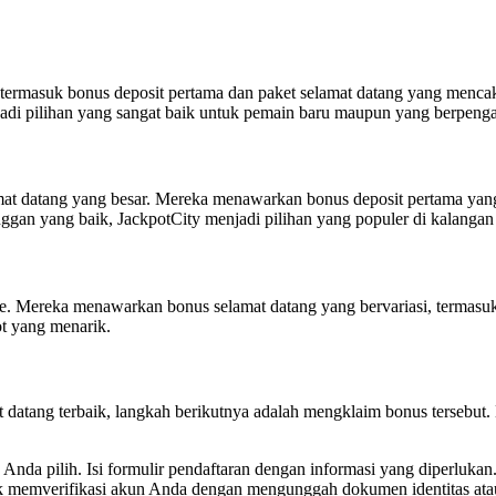
ermasuk bonus deposit pertama dan paket selamat datang yang mencaku
jadi pilihan yang sangat baik untuk pemain baru maupun yang berpeng
amat datang yang besar. Mereka menawarkan bonus deposit pertama yang 
anggan yang baik, JackpotCity menjadi pilihan yang populer di kalanga
e. Mereka menawarkan bonus selamat datang yang bervariasi, termasuk
t yang menarik.
at datang terbaik, langkah berikutnya adalah mengklaim bonus terseb
 Anda pilih. Isi formulir pendaftaran dengan informasi yang diperlukan
 memverifikasi akun Anda dengan mengunggah dokumen identitas atau m