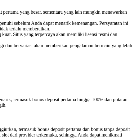
sit pertama yang besar, sementara yang lain mungkin menawarkan
dipenuhi sebelum Anda dapat menarik kemenangan. Persyaratan ini
tidak terlalu memberatkan.
 kuat. Situs yang terpercaya akan memiliki lisensi resmi dan
inggi dan bervariasi akan memberikan pengalaman bermain yang lebih
 menarik, termasuk bonus deposit pertama hingga 100% dan putaran
gih.
nggiurkan, termasuk bonus deposit pertama dan bonus tanpa deposit
lot dari provider terkemuka, sehingga Anda dapat menikmati