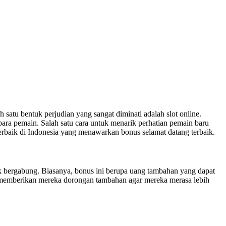
h satu bentuk perjudian yang sangat diminati adalah slot online.
ara pemain. Salah satu cara untuk menarik perhatian pemain baru
erbaik di Indonesia yang menawarkan bonus selamat datang terbaik.
uk bergabung. Biasanya, bonus ini berupa uang tambahan yang dapat
an memberikan mereka dorongan tambahan agar mereka merasa lebih