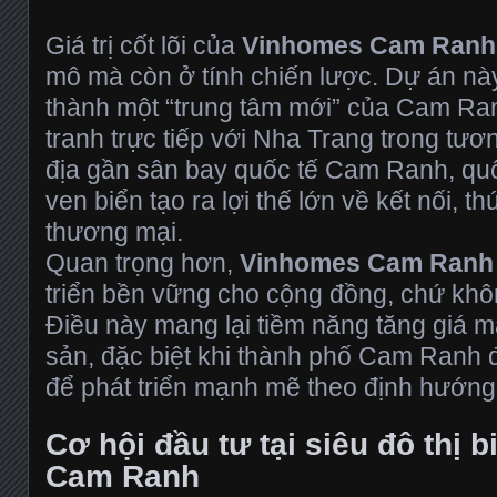
Giá trị cốt lõi của
Vinhomes Cam Ranh
mô mà còn ở tính chiến lược. Dự án này
thành một “trung tâm mới” của Cam Ra
tranh trực tiếp với Nha Trang trong tương
địa gần sân bay quốc tế Cam Ranh, qu
ven biển tạo ra lợi thế lớn về kết nối, th
thương mại.
Quan trọng hơn,
Vinhomes Cam Ranh
triển bền vững cho cộng đồng, chứ khô
Điều này mang lại tiềm năng tăng giá 
sản, đặc biệt khi thành phố Cam Ranh
để phát triển mạnh mẽ theo định hướn
Cơ hội đầu tư tại siêu đô thị 
Cam Ranh