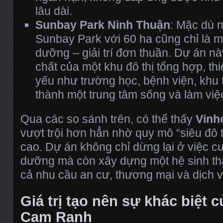
lâu dài.
Sunbay Park Ninh Thuận
: Mặc dù 
Sunbay Park với 60 ha cũng chỉ là m
dưỡng – giải trí đơn thuần. Dự án n
chất của một khu đô thị tổng hợp, thiế
yếu như trường học, bệnh viện, khu 
thành một trung tâm sống và làm việ
Qua các so sánh trên, có thể thấy
Vinh
vượt trội hơn hẳn nhờ quy mô “siêu đô t
cao. Dự án không chỉ dừng lại ở việc c
dưỡng mà còn xây dựng một hệ sinh thá
cả nhu cầu an cư, thương mại và dịch v
Giá trị tạo nên sự khác biệt
Cam Ranh