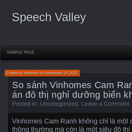
Speech Valley
SAMPLE PAGE
Posted by
Anderson
on
September 14, 2025
So sánh Vinhomes Cam Ran
án đô thị nghỉ dưỡng biển k
Posted in:
Uncategorized
.
Leave a Comment
Vinhomes Cam Ranh không chỉ là một 
thông thường mà còn là một siêu đô thị