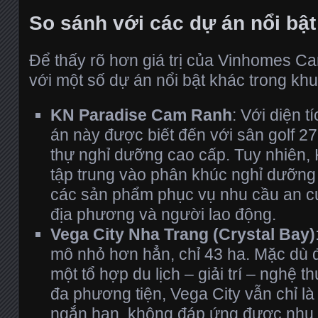
So sánh với các dự án nổi bật
Để thấy rõ hơn giá trị của Vinhomes C
với một số dự án nổi bật khác trong khu
KN Paradise Cam Ranh
: Với diện 
án này được biết đến với sân golf 27
thự nghỉ dưỡng cao cấp. Tuy nhiên,
tập trung vào phân khúc nghỉ dưỡng v
các sản phẩm phục vụ nhu cầu an cư
địa phương và người lao động.
Vega City Nha Trang (Crystal Bay)
mô nhỏ hơn hẳn, chỉ 43 ha. Mặc dù
một tổ hợp du lịch – giải trí – nghệ 
đa phương tiện, Vega City vẫn chỉ là
ngắn hạn, không đáp ứng được nhu 