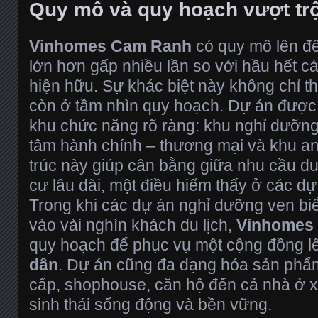
Quy mô và quy hoạch vượt trộ
Vinhomes Cam Ranh
có quy mô lên đế
lớn hơn gấp nhiều lần so với hầu hết c
hiện hữu. Sự khác biệt này không chỉ th
còn ở tầm nhìn quy hoạch. Dự án được
khu chức năng rõ ràng: khu nghỉ dưỡng
tâm hành chính – thương mại và khu an 
trúc này giúp cân bằng giữa nhu cầu du
cư lâu dài, một điều hiếm thấy ở các dự
Trong khi các dự án nghỉ dưỡng ven bi
vào vài nghìn khách du lịch,
Vinhomes
quy hoạch để phục vụ một cộng đồng lê
dân
. Dự án cũng đa dạng hóa sản phẩm 
cấp, shophouse, căn hộ đến cả nhà ở xã
sinh thái sống động và bền vững.