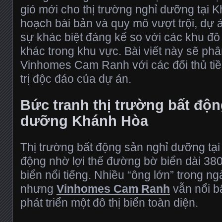
gió mới cho thị trường nghỉ dưỡng tại 
hoạch bài bản và quy mô vượt trội, dự 
sự khác biệt đáng kể so với các khu đô
khác trong khu vực. Bài viết này sẽ phâ
Vinhomes Cam Ranh với các đối thủ tiề
trị độc đáo của dự án.
Bức tranh thị trường bất độn
dưỡng Khánh Hòa
Thị trường bất động sản nghỉ dưỡng tạ
động nhờ lợi thế đường bờ biển dài 38
biển nổi tiếng. Nhiều “ông lớn” trong n
nhưng
Vinhomes Cam Ranh
vẫn nổi b
phát triển một đô thị biển toàn diện.