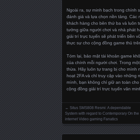
Ngoài ra, sự minh bạch trong chính s
đánh giá và lựa chọn nền tảng. Các 
khách hàng cho bên thứ ba và luôn tu
tưởng giữa người chơi và nhà phát h
giải trí trực tuyến sẽ phát triển bền
thực sự cho cộng đồng game thủ trên 
Tóm lại, bảo mật tài khoản game khô
của chính mỗi người chơi. Trong một
thừa. Hãy luôn tự trang bị cho mình
hoạt 2FA và chỉ truy cập vào những n
mình, bạn không chỉ giữ an toàn cho
cộng đồng giải trí trực tuyến văn mi
←
Situs SMS808 Resmi: A dependable
Posts navigation
System with regard to Contemporary On the
internet Video gaming Fanatics