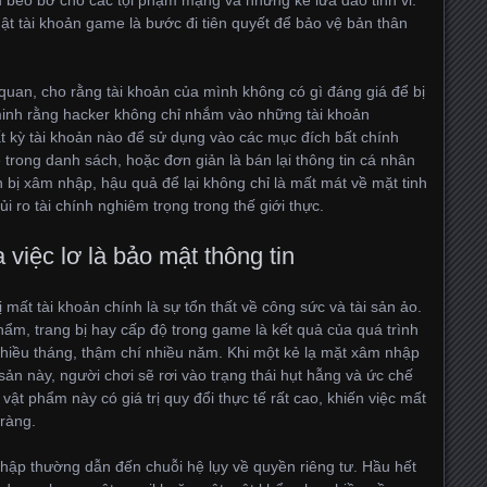
u béo bở cho các tội phạm mạng và những kẻ lừa đảo tinh vi.
mật tài khoản game là bước đi tiên quyết để bảo vệ bản thân
quan, cho rằng tài khoản của mình không có gì đáng giá để bị
minh rằng hacker không chỉ nhắm vào những tài khoản
t kỳ tài khoản nào để sử dụng vào các mục đích bất chính
trong danh sách, hoặc đơn giản là bán lại thông tin cá nhân
n bị xâm nhập, hậu quả để lại không chỉ là mất mát về mặt tinh
 ro tài chính nghiêm trọng trong thế giới thực.
việc lơ là bảo mật thông tin
bị mất tài khoản chính là sự tổn thất về công sức và tài sản ảo.
ẩm, trang bị hay cấp độ trong game là kết quả của quá trình
 nhiều tháng, thậm chí nhiều năm. Khi một kẻ lạ mặt xâm nhập
sản này, người chơi sẽ rơi vào trạng thái hụt hẫng và ức chế
vật phẩm này có giá trị quy đổi thực tế rất cao, khiến việc mất
 ràng.
nhập thường dẫn đến chuỗi hệ lụy về quyền riêng tư. Hầu hết