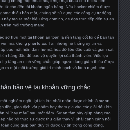
ử dụng chung một email hoặc một mật khẩu cho nhiều nền
iện tử cho đến tài khoản ngân hàng. Nếu hacker chiếm được
g game thiếu bảo mật, chúng sẽ sử dụng các công cụ tự động
ều này tạo ra một hiệu ứng domino, đe dọa trực tiếp đến sự an
ạn trên môi trường mạng.
việc sở hữu một tài khoản an toàn là nền tảng cốt lõi để bạn tận
 vẹn mà không phải lo âu. Tại những hệ thống uy tín và
háp bảo mật hiện đại như mã hóa dữ liệu đầu cuối và giám sát
tiên hàng đầu để bảo vệ quyền lợi của thành viên. Việc lựa
ó hạ tầng an ninh vững chắc giúp người dùng giảm thiểu được
ạo ra một môi trường giải trí minh bạch và lành mạnh cho
 chắn bảo vệ tài khoản vững chắc
mật nghiêm ngặt, lợi ích lớn nhất nhận được chính là sự an
ạp tiền, giao dịch vật phẩm hay tham gia vào các giải đấu lớn
hoản bị “bay màu” sau một đêm. Sự an tâm này giúp nâng cao
phép não bộ thực sự được thư giãn thay vì phải canh cánh nỗi
 toàn cũng giúp bạn duy trì được uy tín trong cộng đồng,