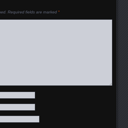
hed.
Required fields are marked
*