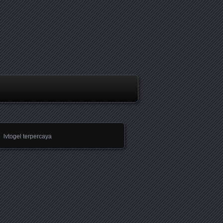
lvtogel terpercaya