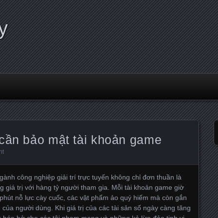
y
 cần bảo mật tài khoản game
nt
ngành công nghiệp giải trí trực tuyến không chỉ đơn thuần là
ờng giá trị với hàng tỷ người tham gia. Mỗi tài khoản game giờ
phút nỗ lực cày cuốc, các vật phẩm ảo quý hiếm mà còn gắn
nh của người dùng. Khi giá trị của các tài sản số ngày càng tăng