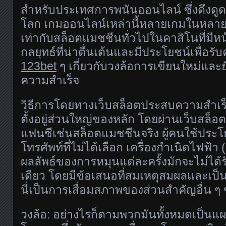
สำหรับประเทศการพนันออนไลน์ ซึ่งดึงดูด
โลก เกมออนไลน์เหล่านี้หลายเกมในหลาย ๆ 
เท่ากับสล็อตแมชชีนทั่วไปในคาสิโนที่มีหน
กลยุทธ์ที่น่าตื่นเต้นและมีประโยชน์เพื่อรับ
123bet
ๆ เกี่ยวกับวงล้อการเขียนใหม่แล
ความสำเร็จ
วิธีการโดยทางเว็บสล็อตประสบความสำเร
ตั้งอยู่ส่วนใหญ่ของหลัก โดยผ่านเว็บสล็อ
แฟนซีเช่นสล็อตแมชชีนจริง ผู้คนใช้ปร
โทรศัพท์ที่ไม่ได้เลือก เครื่องกำเนิดไฟฟ้า 
ผลลัพธ์ของการหมุนแต่ละครั้งมักจะไม่ได้รั
เดียว โดยมีข้อเสนอที่สมเหตุสมผลและเป็
นี่เป็นการเสื่อมสภาพของส่วนสำคัญอื่น ๆ 
วงล้อ: อย่างไรก็ตามพวกมันทั้งหมดเป็นแ