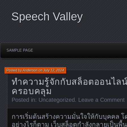
Speech Valley
SAMPLE PAGE
Posted by
Anderson
on
July 12, 2024
ทำความรู้จักกับสล็อตออนไลน์ 
ครอบคลุม
Posted in:
Uncategorized
.
Leave a Comment
การเริ่มต้นสร้างความมั่นใจให้กับบุคคล 
อย่างไรก็ตาม เว็บสล็อตกำลังกลายเป็นพื้