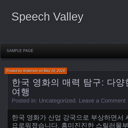
Speech Valley
SAMPLE PAGE
Posted by
Anderson
on
May 19, 2024
한국 영화의 매력 탐구: 다양
여행
Posted in:
Uncategorized
.
Leave a Comment
한국 영화가 산업 강국으로 부상하면서 
요로워졌습니다. 흥미진진한 스릴러물부