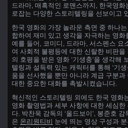
드라마, 매혹적인 로맨스까지, 한국영화는
로잡는 다양한 스토리텔링을 선보이고 
한국 영화의 가장 놀라운 측면 중 하나는
합하여 재미 있고 생각을 자극하는 영화
예를 들어, 코미디, 드라마, 서스펜스 
여 사회적 불평등에 대한 신랄한 비판을
의 호평을 받은 영화 ‘기생충’을 생각해 
텔링과 설득력 있는 캐릭터를 통해 ‘기생
움을 선사했을 뿐만 아니라 계급 구분과
대한 중요한 대화를 촉발시켰습니다.
혁신적인 스토리텔링 외에도 한국 영화
영화 촬영법과 세부 사항에 대한 세심한
다. 박찬욱 감독의 ‘올드보이’, 봉준호 감
은
온리원티비
눈에 띄는 영상 구성과 