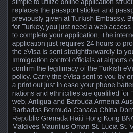
simple to utilize online application stru
replaces the passport sticker and pass
previously given at Turkish Embassy. B
for Turkey, you just need a web access
to complete your application. The inter
application just requires 24 hours to p
the eVisa is sent straightforwardly to yo
Immigration control officials at airports 
confirm the legitimacy of the Turkish eVi
policy. Carry the eVisa sent to you by ema
a print out just in case your phone batte
nations and ethnicities are qualified for
web, Antigua and Barbuda Armenia Aus
Barbados Bermuda Canada China Domi
Republic Grenada Haiti Hong Kong BN
Maldives Mauritius Oman St. Lucia St. 