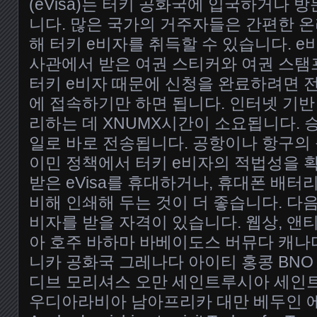
(eVisa)는 터키 공화국에 입국하거나 
니다. 많은 국가의 거주자들은 간편한 온
해 터키 e비자를 취득할 수 있습니다. e
사관에서 받은 여권 스티커와 여권 스탬
터키 e비자 때문에 신청을 완료하려면 
에 접속하기만 하면 됩니다. 인터넷 기반
리하는 데 XNUMX시간이 소요됩니다. 승
일로 바로 전송됩니다. 공항이나 항구의
이민 정책에서 터키 e비자의 적법성을 
받은 eVisa를 휴대하거나, 휴대폰 배터
비해 인쇄해 두는 것이 더 좋습니다. 다음
비자를 받을 자격이 있습니다. 웹상, 앤
아 호주 바하마 바베이도스 버뮤다 캐나
니카 공화국 그레나다 아이티 홍콩 BNO
디브 모리셔스 오만 세인트루시아 세인
우디아라비아 남아프리카 대만 베두인 