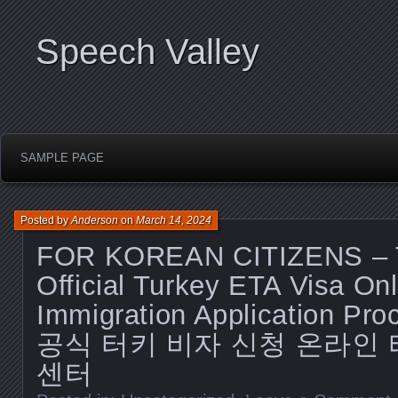
Speech Valley
SAMPLE PAGE
Posted by
Anderson
on
March 14, 2024
FOR KOREAN CITIZENS –
Official Turkey ETA Visa Onl
Immigration Application Pro
공식 터키 비자 신청 온라인 
센터