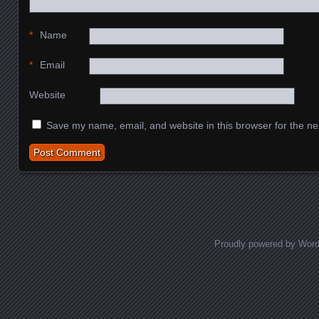
*
Name
*
Email
Website
Save my name, email, and website in this browser for the ne
Proudly powered by Wor