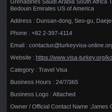
Grenadines Saudi Arabia South Africa 
Bedouin Emirates US of America
Address : Dunsan-dong, Seo-gu, Daeje
Phone : +82 2-397-4114
Email :
contactus@turkeyvisa-online.or
Website :
https://www.visa-turkey.org/ko
Category : Travel Visa
Business Hours : 24/7/365
Business Logo : Attached
Owner / Official Contact Name :James 